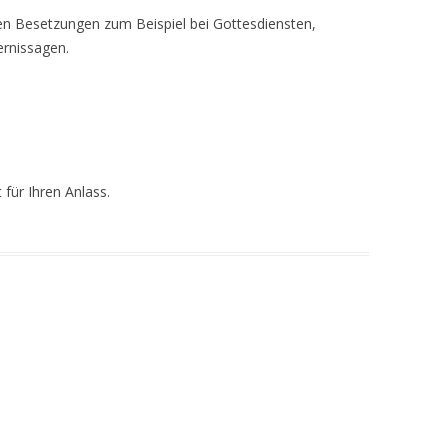
en Besetzungen zum Beispiel bei Gottesdiensten,
rnissagen.
für Ihren Anlass.