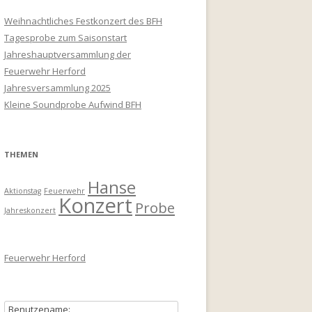
Weihnachtliches Festkonzert des BFH
Tagesprobe zum Saisonstart
Jahreshauptversammlung der
Feuerwehr Herford
Jahresversammlung 2025
Kleine Soundprobe Aufwind BFH
THEMEN
Hanse
Aktionstag
Feuerwehr
Konzert
Probe
Jahreskonzert
Feuerwehr Herford
Benutzename: