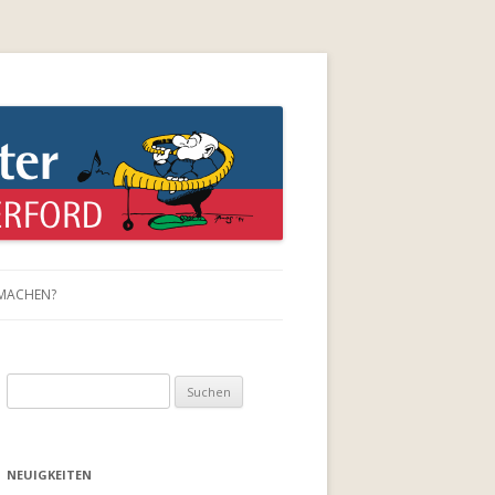
rs !
UMACHEN?
Suchen
nach:
NEUIGKEITEN