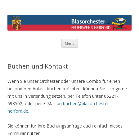
Blasorchester Feuerwehr Herford –
überraschend anders !
Springe
Menü
zum
Inhalt
Buchen und Kontakt
Wenn Sie unser Orchester oder unsere Combo für einen
besonderen Anlass buchen möchten, können Sie sich gerne
mit uns in Verbindung setzen, per Telefon unter 05221-
693502, oder per E-Mail an
buchen@blasorchester-
herford.de
.
Sie können für Ihre Buchungsanfrage auch einfach dieses
Formular nutzen: