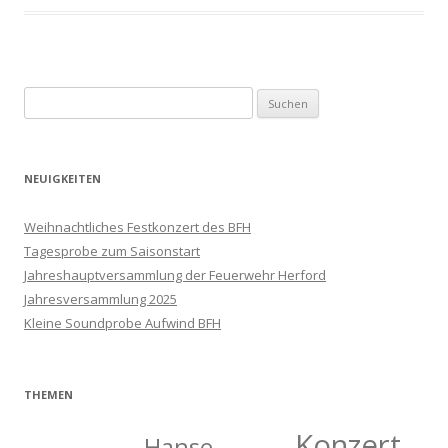
Suchen
nach:
NEUIGKEITEN
Weihnachtliches Festkonzert des BFH
Tagesprobe zum Saisonstart
Jahreshauptversammlung der Feuerwehr Herford
Jahresversammlung 2025
Kleine Soundprobe Aufwind BFH
THEMEN
Konzert
Hanse