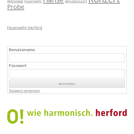
Aktionstag
Feuerwehr
Jahreskonzert
Probe
Feuerwehr Herford
Benutzename:
Passwort:
Passwort vergessen