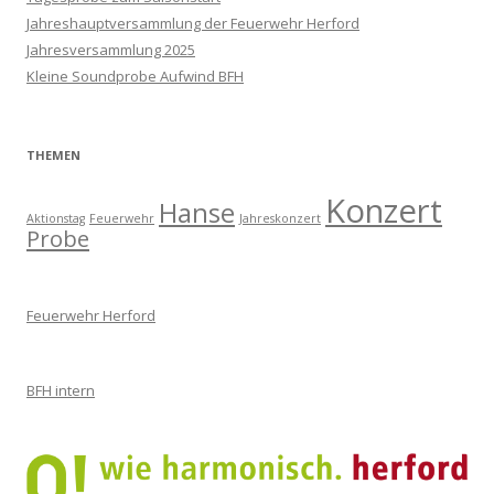
Jahreshauptversammlung der Feuerwehr Herford
Jahresversammlung 2025
Kleine Soundprobe Aufwind BFH
THEMEN
Konzert
Hanse
Aktionstag
Feuerwehr
Jahreskonzert
Probe
Feuerwehr Herford
BFH intern