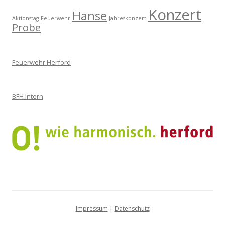
Konzert
Hanse
Aktionstag
Feuerwehr
Jahreskonzert
Probe
Feuerwehr Herford
BFH intern
Impressum
|
Datenschutz