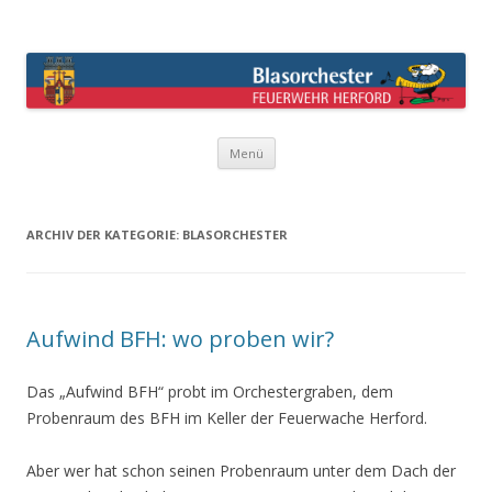
Blasorchester Feuerwehr Herford –
überraschend anders !
Springe
Menü
zum
Inhalt
ARCHIV DER KATEGORIE:
BLASORCHESTER
Aufwind BFH: wo proben wir?
Das „Aufwind BFH“ probt im Orchestergraben, dem
Probenraum des BFH im Keller der Feuerwache Herford.
Aber wer hat schon seinen Probenraum unter dem Dach der