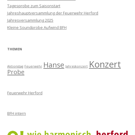
Tagesprobe zum Saisonstart
Jahreshauptversammlung der Feuerwehr Herford
Jahresversammlung 2025
Kleine Soundprobe Aufwind BFH
THEMEN
Konzert
Hanse
Aktionstag
Feuerwehr
Jahreskonzert
Probe
Feuerwehr Herford
BFH intern