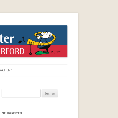
rs !
MACHEN?
Suchen
nach:
NEUIGKEITEN