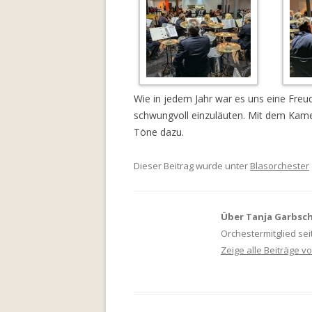
Wie in jedem Jahr war es uns eine Freu
schwungvoll einzuläuten. Mit dem Kam
Töne dazu.
Dieser Beitrag wurde unter
Blasorchester
Über Tanja Garbsc
Orchestermitglied sei
Zeige alle Beiträge 